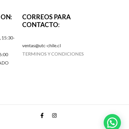
ION:
CORREOS PARA
CONTACTO:
 15:30-
ventas@utc-chile.cl
TERMINOS Y CONDICIONES
6:00
RADO