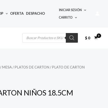
INICIAR SESIÓN
OP
OFERTA
DESPACHO
CARRITO
Búsqueda
de
productos
$
0
/
MESA
/
PLATOS DE CARTON
/ PLATO DE CARTON
ARTON NIÑOS 18.5CM