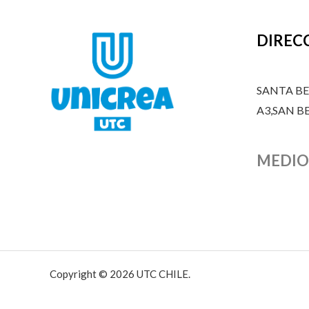
DIREC
SANTA B
A3,SAN 
MEDIO
Copyright © 2026 UTC CHILE.