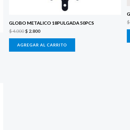
G
$
GLOBO METALICO 18PULGADA 50PCS
$
4.000
$
2.800
AGREGAR AL CARRITO