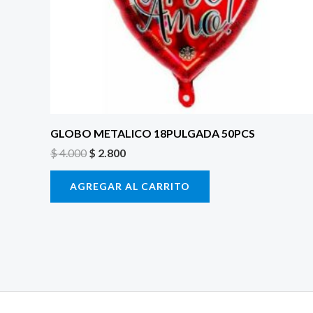
GLOBO METALICO 18PULGADA 50PCS
$
4.000
$
2.800
AGREGAR AL CARRITO