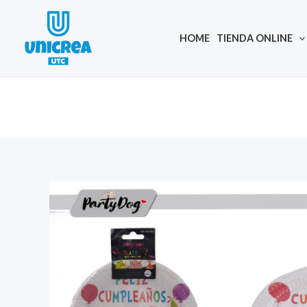
Skip
to
HOME
TIENDA ONLINE
content