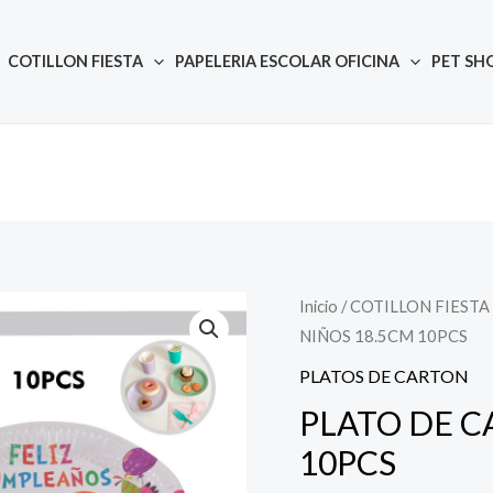
COTILLON FIESTA
PAPELERIA ESCOLAR OFICINA
PET SH
Inicio
/
COTILLON FIESTA
Quantity
NIÑOS 18.5CM 10PCS
PLATOS DE CARTON
PLATO DE C
10PCS