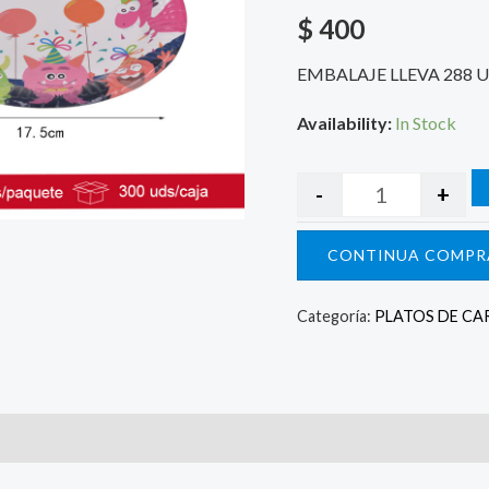
$
400
EMBALAJE LLEVA 288 
Availability:
In Stock
-
+
CONTINUA COMPR
Categoría:
PLATOS DE CA