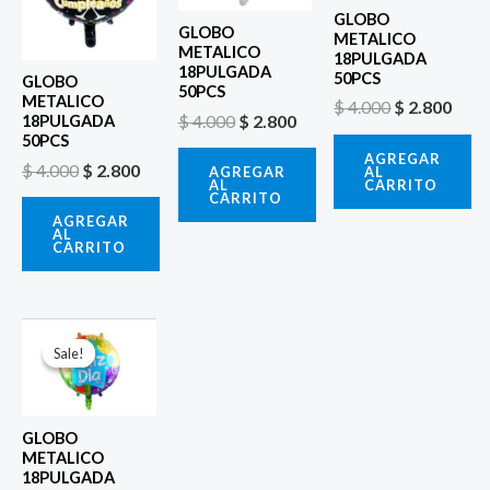
GLOBO
GLOBO
METALICO
METALICO
18PULGADA
18PULGADA
50PCS
GLOBO
50PCS
METALICO
$
4.000
$
2.800
$
4.000
$
2.800
18PULGADA
50PCS
AGREGAR
$
4.000
$
2.800
AL
AGREGAR
CARRITO
AL
CARRITO
AGREGAR
AL
CARRITO
El
El
precio
precio
Sale!
Sale!
original
actual
era:
es:
$ 4.000.
$ 2.800.
GLOBO
METALICO
18PULGADA