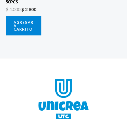
50PCS
$
4.000
$
2.800
AGREGAR
AL
CARRITO