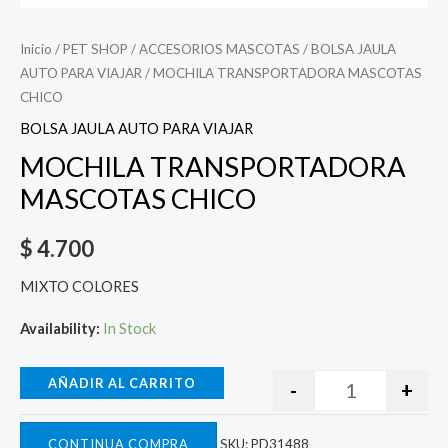
Inicio
/
PET SHOP
/
ACCESORIOS MASCOTAS
/
BOLSA JAULA
AUTO PARA VIAJAR
/ MOCHILA TRANSPORTADORA MASCOTAS
CHICO
BOLSA JAULA AUTO PARA VIAJAR
MOCHILA TRANSPORTADORA
MASCOTAS CHICO
$
4.700
MIXTO COLORES
Availability:
In Stock
AÑADIR AL CARRITO
-
+
CONTINUA COMPRA
SKU:
PD31488