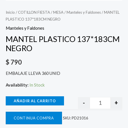
Inicio
/
COTILLON FIESTA
/
MESA
/
Manteles y Faldones
/ MANTEL
PLASTICO 137*183CM NEGRO
Manteles y Faldones
MANTEL PLASTICO 137*183CM
NEGRO
$
790
EMBALAJE LLEVA 360 UNID
Availability:
In Stock
AÑADIR AL CARRITO
-
+
CONTINUA COMPRA
SKU:
PD21016