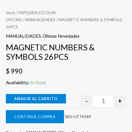
Inicio
/
PAPELERIA ESCOLAR
OFICINA
/
MANUALIDADES
/ MAGNETIC NUMBERS & SYMBOLS
26PCS
MANUALIDADES
,
Últimas Novedades
MAGNETIC NUMBERS &
SYMBOLS 26PCS
$
990
Availability:
In Stock
AÑADIR AL CARRITO
-
+
CONTINUA COMPRA
SKU:
UT74349