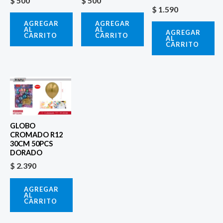
$
500
$
500
$
1.590
AGREGAR
AGREGAR
AL
AL
AGREGAR
CARRITO
CARRITO
AL
CARRITO
GLOBO
CROMADO R12
30CM 50PCS
DORADO
$
2.390
AGREGAR
AL
CARRITO