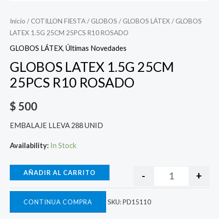
Inicio
/
COTILLON FIESTA
/
GLOBOS
/
GLOBOS LÁTEX
/ GLOBOS
LATEX 1.5G 25CM 25PCS R10 ROSADO
GLOBOS LÁTEX
,
Últimas Novedades
GLOBOS LATEX 1.5G 25CM
25PCS R10 ROSADO
$
500
EMBALAJE LLEVA 288 UNID
Availability:
In Stock
AÑADIR AL CARRITO
-
+
CONTINUA COMPRA
SKU:
PD15110