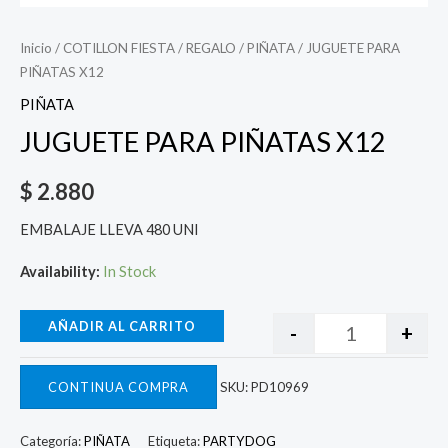
Inicio
/
COTILLON FIESTA
/
REGALO
/
PIÑATA
/ JUGUETE PARA
PIÑATAS X12
PIÑATA
JUGUETE PARA PIÑATAS X12
$
2.880
EMBALAJE LLEVA 480 UNI
Availability:
In Stock
AÑADIR AL CARRITO
-
+
CONTINUA COMPRA
SKU:
PD10969
Categoría:
PIÑATA
Etiqueta:
PARTYDOG