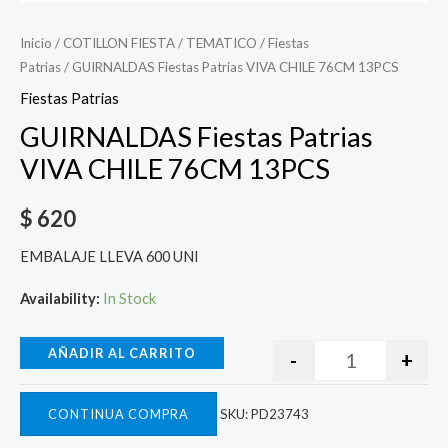
Inicio
/
COTILLON FIESTA
/
TEMATICO
/
Fiestas
Patrias
/ GUIRNALDAS Fiestas Patrias VIVA CHILE 76CM 13PCS
Fiestas Patrias
GUIRNALDAS Fiestas Patrias
VIVA CHILE 76CM 13PCS
$
620
EMBALAJE LLEVA 600 UNI
Availability:
In Stock
AÑADIR AL CARRITO
-
+
CONTINUA COMPRA
SKU:
PD23743