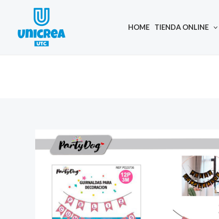
Skip
to
HOME
TIENDA ONLINE
content