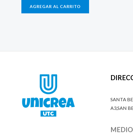
AGREGAR AL CARRITO
DIREC
SANTA B
A3,SAN 
MEDIO