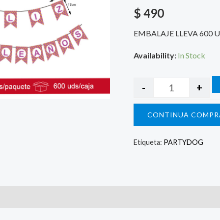
$
490
EMBALAJE LLEVA 600 
Availability:
In Stock
-
+
CONTINUA COMPR
Etiqueta:
PARTYDOG