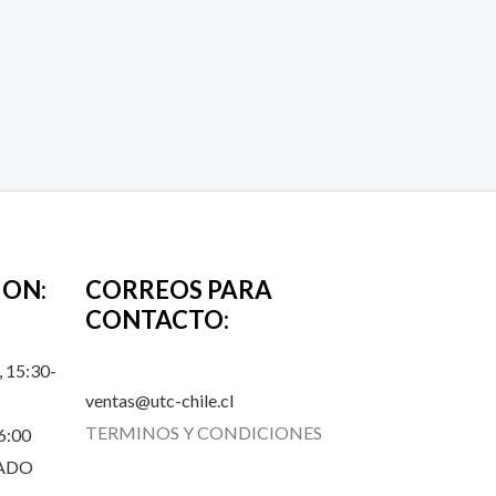
ION:
CORREOS PARA
CONTACTO:
 15:30-
ventas@utc-chile.cl
TERMINOS Y CONDICIONES
6:00
RADO