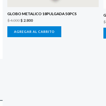
GLOBO METALICO 18PULGADA 50PCS
G
$
4.000
$
2.800
$
AGREGAR AL CARRITO