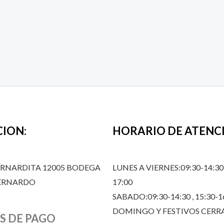
CION:
HORARIO DE ATENC
ERNARDITA 12005 BODEGA
LUNES A VIERNES:09:30-14:30,
BERNARDO
17:00
SABADO:09:30-14:30 , 15:30-1
DOMINGO Y FESTIVOS CER
S DE PAGO