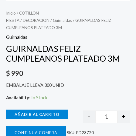
Inicio
/
COTILLON
FIESTA
/
DECORACION
/
Guirnaldas
/ GUIRNALDAS FELIZ
CUMPLEANOS PLATEADO 3M
Guirnaldas
GUIRNALDAS FELIZ
CUMPLEANOS PLATEADO 3M
$
990
EMBALAJE LLEVA 300 UNID
Availability:
In Stock
AÑADIR AL CARRITO
-
+
CONTINUA COMPRA
SKU:
PD23720