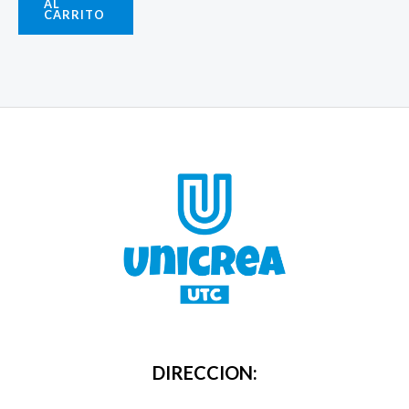
AL
CARRITO
DIRECCION: