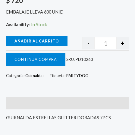
$
720
EMBALAJE LLEVA 600 UNID
Availability:
In Stock
AÑADIR AL CARRITO
-
+
CONTINUA COMPRA
SKU:
PD10263
Categoría:
Guirnaldas
Etiqueta:
PARTYDOG
Descripcion
GUIRNALDA ESTRELLAS GLITTER DORADAS 7PCS