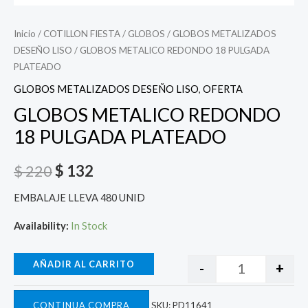
Inicio
/
COTILLON FIESTA
/
GLOBOS
/
GLOBOS METALIZADOS
DESEÑO LISO
/ GLOBOS METALICO REDONDO 18 PULGADA
PLATEADO
GLOBOS METALIZADOS DESEÑO LISO
,
OFERTA
GLOBOS METALICO REDONDO
18 PULGADA PLATEADO
$
220
$
132
EMBALAJE LLEVA 480 UNID
Availability:
In Stock
AÑADIR AL CARRITO
-
+
CONTINUA COMPRA
SKU:
PD11641