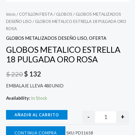
Inicio
/
COTILLON FIESTA
/
GLOBOS
/
GLOBOS METALIZADOS
DESEÑO LISO
/ GLOBOS METALICO ESTRELLA 18 PULGADA ORO
ROSA
GLOBOS METALIZADOS DESEÑO LISO
,
OFERTA
GLOBOS METALICO ESTRELLA
18 PULGADA ORO ROSA
$
220
$
132
EMBALAJE LLEVA 480 UNID
Availability:
In Stock
AÑADIR AL CARRITO
-
+
CONTINUA COMPRA
SKU:
PD11658