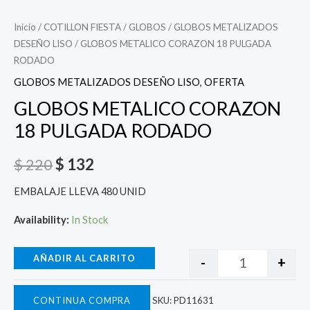
Inicio
/
COTILLON FIESTA
/
GLOBOS
/
GLOBOS METALIZADOS
DESEÑO LISO
/ GLOBOS METALICO CORAZON 18 PULGADA
RODADO
GLOBOS METALIZADOS DESEÑO LISO
,
OFERTA
GLOBOS METALICO CORAZON
18 PULGADA RODADO
$
220
$
132
EMBALAJE LLEVA 480 UNID
Availability:
In Stock
AÑADIR AL CARRITO
-
+
CONTINUA COMPRA
SKU:
PD11631