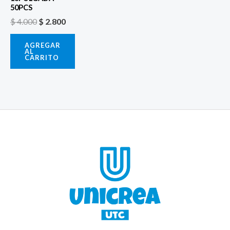
50PCS
$
4.000
$
2.800
AGREGAR
AL
CARRITO