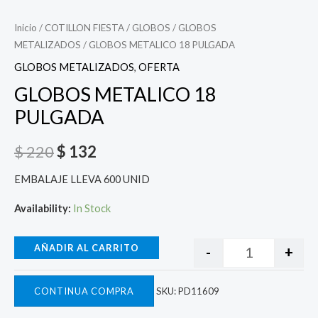
Inicio
/
COTILLON FIESTA
/
GLOBOS
/
GLOBOS
METALIZADOS
/ GLOBOS METALICO 18 PULGADA
GLOBOS METALIZADOS
,
OFERTA
GLOBOS METALICO 18
PULGADA
$
220
$
132
EMBALAJE LLEVA 600 UNID
Availability:
In Stock
AÑADIR AL CARRITO
-
+
CONTINUA COMPRA
SKU:
PD11609