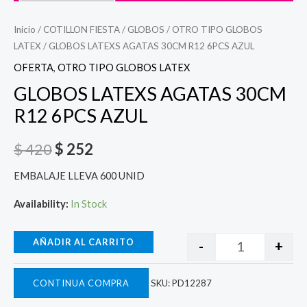
Inicio
/
COTILLON FIESTA
/
GLOBOS
/
OTRO TIPO GLOBOS
LATEX
/ GLOBOS LATEXS AGATAS 30CM R12 6PCS AZUL
OFERTA
,
OTRO TIPO GLOBOS LATEX
GLOBOS LATEXS AGATAS 30CM
R12 6PCS AZUL
$
420
$
252
EMBALAJE LLEVA 600 UNID
Availability:
In Stock
AÑADIR AL CARRITO
-
+
CONTINUA COMPRA
SKU:
PD12287