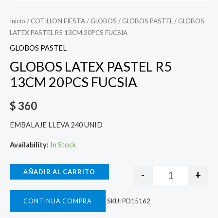
Inicio
/
COTILLON FIESTA
/
GLOBOS
/
GLOBOS PASTEL
/ GLOBOS
LATEX PASTEL R5 13CM 20PCS FUCSIA
GLOBOS PASTEL
GLOBOS LATEX PASTEL R5
13CM 20PCS FUCSIA
$
360
EMBALAJE LLEVA 240 UNID
Availability:
In Stock
AÑADIR AL CARRITO
-
+
CONTINUA COMPRA
SKU:
PD15162