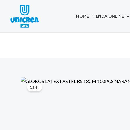
Skip
to
HOME
TIENDA ONLINE
content
Sale!