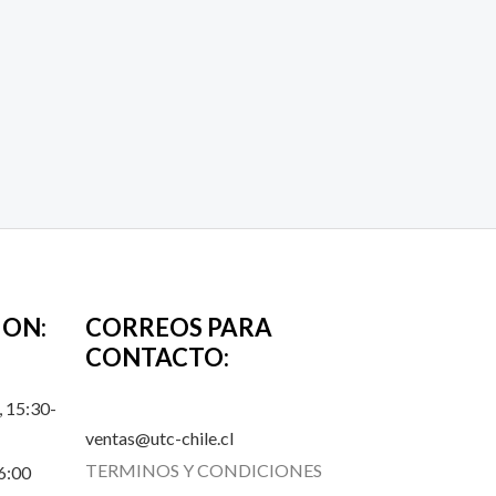
ION:
CORREOS PARA
CONTACTO:
 15:30-
ventas@utc-chile.cl
TERMINOS Y CONDICIONES
6:00