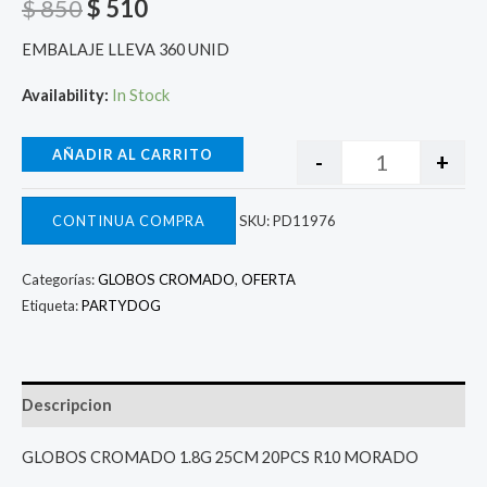
$
850
$
510
EMBALAJE LLEVA 360 UNID
Availability:
In Stock
AÑADIR AL CARRITO
-
+
CONTINUA COMPRA
SKU:
PD11976
Categorías:
GLOBOS CROMADO
,
OFERTA
Etiqueta:
PARTYDOG
Descripcion
GLOBOS CROMADO 1.8G 25CM 20PCS R10 MORADO