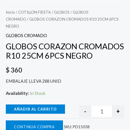
Inicio
/
COTILLON FIESTA
/
GLOBOS
/
GLOBOS
CROMADO
/ GLOBOS CORAZON CROMADOS R10 25CM 6PCS
NEGRO
GLOBOS CROMADO
GLOBOS CORAZON CROMADOS
R10 25CM 6PCS NEGRO
$
360
EMBALAJE LLEVA 288 UNID
Availability:
In Stock
AÑADIR AL CARRITO
-
+
CONTINUA COMPRA
SKU:
PD15038