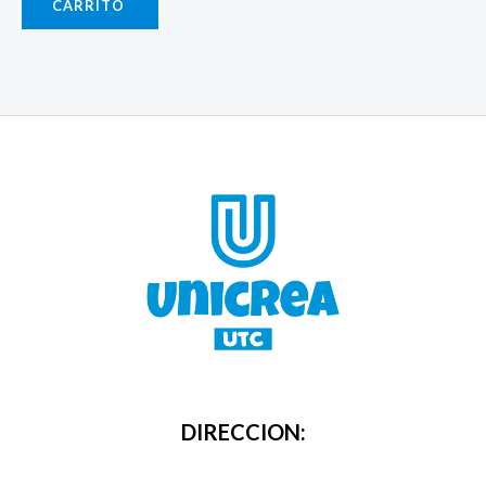
CARRITO
DIRECCION: