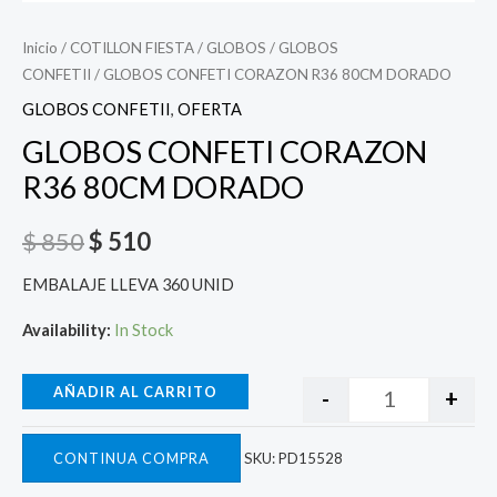
Inicio
/
COTILLON FIESTA
/
GLOBOS
/
GLOBOS
CONFETII
/ GLOBOS CONFETI CORAZON R36 80CM DORADO
GLOBOS CONFETII
,
OFERTA
GLOBOS CONFETI CORAZON
R36 80CM DORADO
$
850
$
510
EMBALAJE LLEVA 360 UNID
Availability:
In Stock
AÑADIR AL CARRITO
-
+
CONTINUA COMPRA
SKU:
PD15528