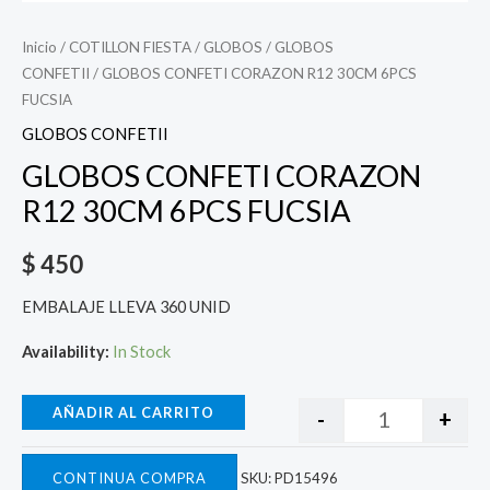
Inicio
/
COTILLON FIESTA
/
GLOBOS
/
GLOBOS
CONFETII
/ GLOBOS CONFETI CORAZON R12 30CM 6PCS
FUCSIA
GLOBOS CONFETII
GLOBOS CONFETI CORAZON
R12 30CM 6PCS FUCSIA
$
450
EMBALAJE LLEVA 360 UNID
Availability:
In Stock
AÑADIR AL CARRITO
-
+
CONTINUA COMPRA
SKU:
PD15496