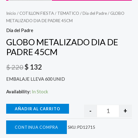
Inicio
/
COTILLON FIESTA
/
TEMATICO
/
Día del Padre
/ GLOBO
METALIZADO DIA DE PADRE 45CM
Día del Padre
GLOBO METALIZADO DIA DE
PADRE 45CM
$
220
$
132
EMBALAJE LLEVA 600 UNID
Availability:
In Stock
AÑADIR AL CARRITO
-
+
CONTINUA COMPRA
SKU:
PD12715