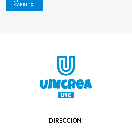
AL
CARRITO
DIRECCION: