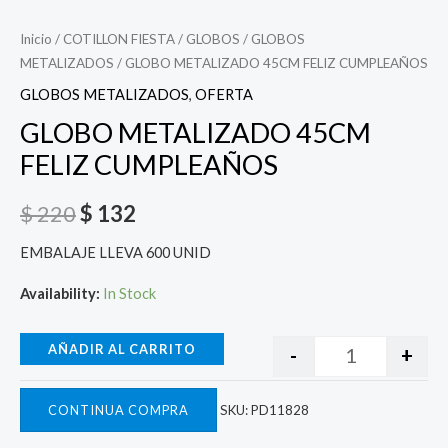
Inicio
/
COTILLON FIESTA
/
GLOBOS
/
GLOBOS
METALIZADOS
/ GLOBO METALIZADO 45CM FELIZ CUMPLEAÑOS
GLOBOS METALIZADOS
,
OFERTA
GLOBO METALIZADO 45CM
FELIZ CUMPLEAÑOS
$
220
$
132
EMBALAJE LLEVA 600 UNID
Availability:
In Stock
AÑADIR AL CARRITO
-
+
CONTINUA COMPRA
SKU:
PD11828