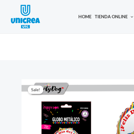
Skip
to
HOME
TIENDA ONLINE
content
Sale!