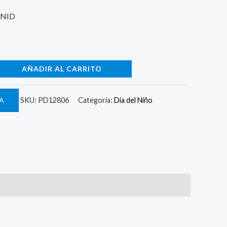
4.
UNID
AÑADIR AL CARRITO
A
SKU:
PD12806
Categoría:
Día del Niño