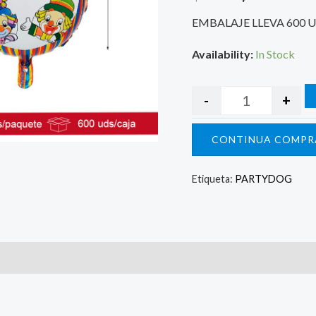
$ 220.
$ 15
EMBALAJE LLEVA 600 
Availability:
In Stock
-
+
CONTINUA COMPR
Etiqueta:
PARTYDOG