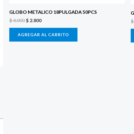
GLOBO METALICO 18PULGADA 50PCS
G
$
4.000
$
2.800
$
AGREGAR AL CARRITO