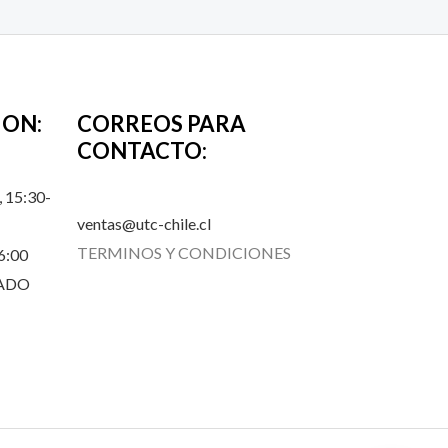
ION:
CORREOS PARA
CONTACTO:
 15:30-
ventas@utc-chile.cl
TERMINOS Y CONDICIONES
6:00
RADO