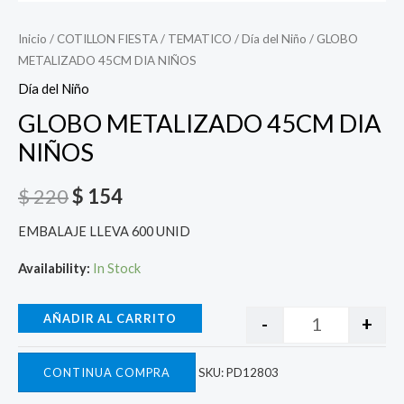
Inicio
/
COTILLON FIESTA
/
TEMATICO
/
Día del Niño
/ GLOBO
METALIZADO 45CM DIA NIÑOS
Día del Niño
GLOBO METALIZADO 45CM DIA
NIÑOS
$
220
$
154
EMBALAJE LLEVA 600 UNID
Availability:
In Stock
AÑADIR AL CARRITO
-
+
CONTINUA COMPRA
SKU:
PD12803