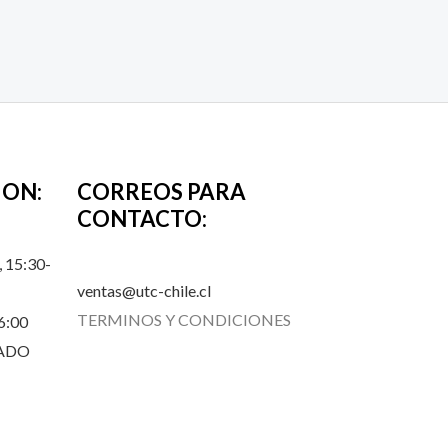
ION:
CORREOS PARA
CONTACTO:
 15:30-
ventas@utc-chile.cl
TERMINOS Y CONDICIONES
6:00
RADO