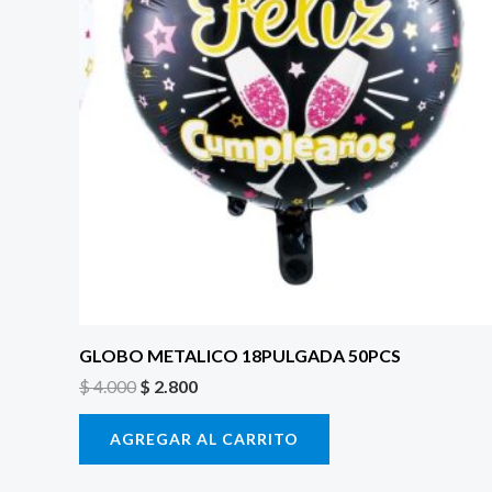
GLOBO METALICO 18PULGADA 50PCS
$
4.000
$
2.800
AGREGAR AL CARRITO