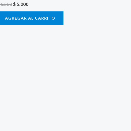
6.500
$
5.000
AGREGAR AL CARRITO