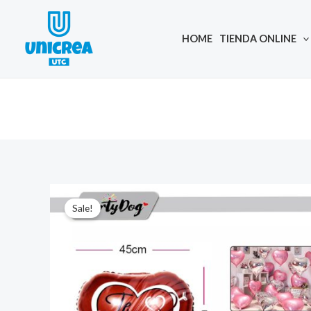
Skip
to
HOME
TIENDA ONLINE
content
Sale!