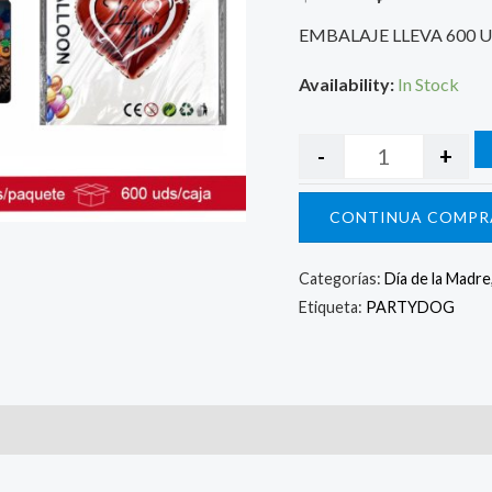
$ 220.
$ 13
EMBALAJE LLEVA 600 
Availability:
In Stock
-
+
CONTINUA COMPR
Categorías:
Día de la Madre
Etiqueta:
PARTYDOG