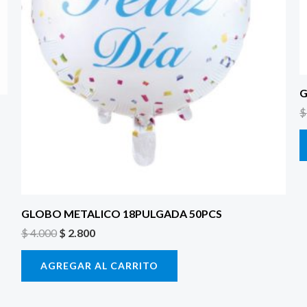
G
$
GLOBO METALICO 18PULGADA 50PCS
$
4.000
$
2.800
AGREGAR AL CARRITO