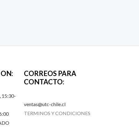
ION:
CORREOS PARA
CONTACTO:
 15:30-
ventas@utc-chile.cl
TERMINOS Y CONDICIONES
6:00
RADO