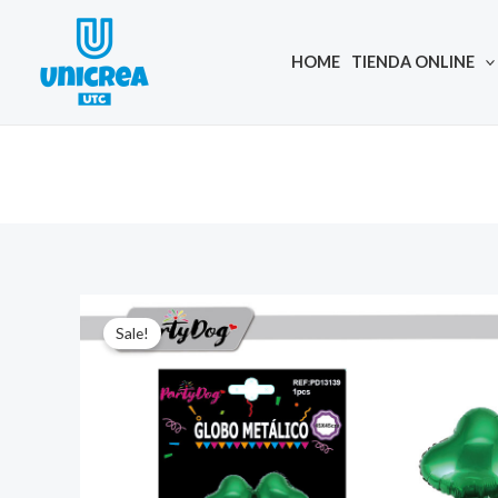
Skip
to
HOME
TIENDA ONLINE
content
Sale!