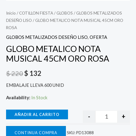
Inicio
/
COTILLON FIESTA
/
GLOBOS
/
GLOBOS METALIZADOS
DESEÑO LISO
/ GLOBO METALICO NOTA MUSICAL 45CM ORO
ROSA
GLOBOS METALIZADOS DESEÑO LISO
,
OFERTA
GLOBO METALICO NOTA
MUSICAL 45CM ORO ROSA
$
220
$
132
EMBALAJE LLEVA 600 UNID
Availability:
In Stock
AÑADIR AL CARRITO
-
+
CONTINUA COMPRA
SKU:
PD13088