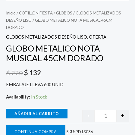
Inicio
/
COTILLON FIESTA
/
GLOBOS
/
GLOBOS METALIZADOS
DESEÑO LISO
/ GLOBO METALICO NOTA MUSICAL 45CM
DORADO
GLOBOS METALIZADOS DESEÑO LISO
,
OFERTA
GLOBO METALICO NOTA
MUSICAL 45CM DORADO
$
220
$
132
EMBALAJE LLEVA 600 UNID
Availability:
In Stock
AÑADIR AL CARRITO
-
+
CONTINUA COMPRA
SKU:
PD13086