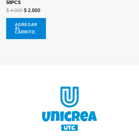
50PCS
$
4.000
$
2.800
AGREGAR
AL
CARRITO