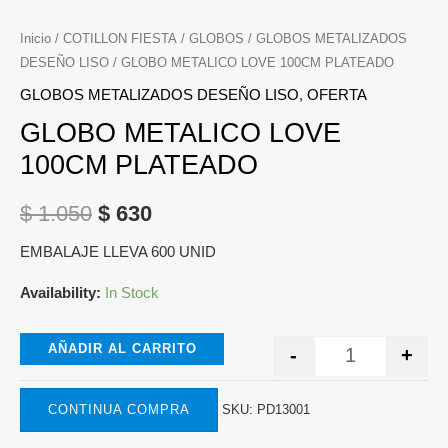
Inicio
/
COTILLON FIESTA
/
GLOBOS
/
GLOBOS METALIZADOS
DESEÑO LISO
/ GLOBO METALICO LOVE 100CM PLATEADO
GLOBOS METALIZADOS DESEÑO LISO
,
OFERTA
GLOBO METALICO LOVE
100CM PLATEADO
$
1.050
$
630
EMBALAJE LLEVA 600 UNID
Availability:
In Stock
AÑADIR AL CARRITO
-
+
CONTINUA COMPRA
SKU:
PD13001