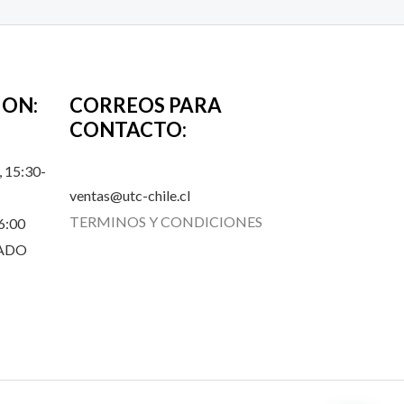
ION:
CORREOS PARA
CONTACTO:
 15:30-
ventas@utc-chile.cl
TERMINOS Y CONDICIONES
6:00
RADO