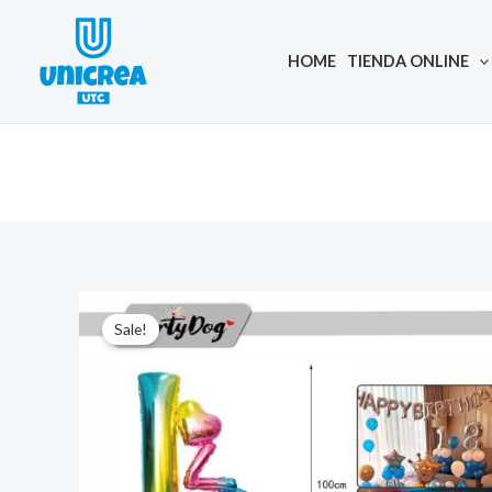
Skip
to
HOME
TIENDA ONLINE
content
Sale!