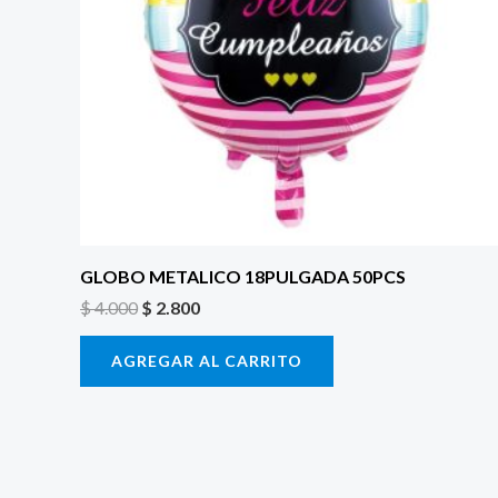
GLOBO METALICO 18PULGADA 50PCS
$
4.000
$
2.800
AGREGAR AL CARRITO