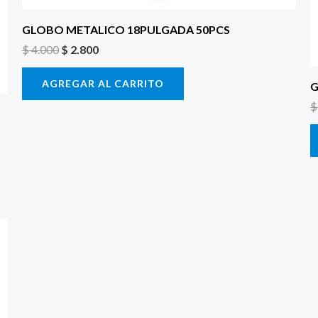
GLOBO METALICO 18PULGADA 50PCS
$
4.000
$
2.800
AGREGAR AL CARRITO
G
$