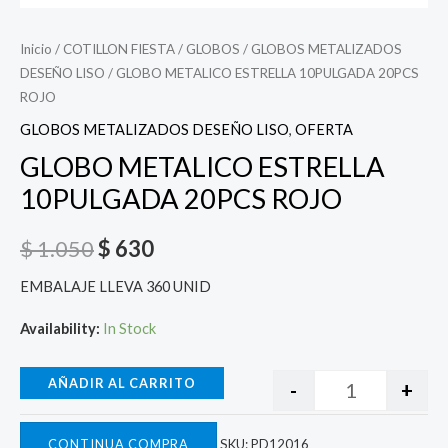
Inicio
/
COTILLON FIESTA
/
GLOBOS
/
GLOBOS METALIZADOS
DESEÑO LISO
/ GLOBO METALICO ESTRELLA 10PULGADA 20PCS
ROJO
GLOBOS METALIZADOS DESEÑO LISO
,
OFERTA
GLOBO METALICO ESTRELLA
10PULGADA 20PCS ROJO
$
1.050
$
630
EMBALAJE LLEVA 360 UNID
Availability:
In Stock
AÑADIR AL CARRITO
-
+
CONTINUA COMPRA
SKU:
PD12016