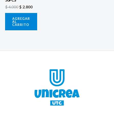
50PCS
$
4.000
$
2.800
AGREGAR
AL
CARRITO