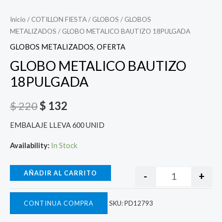
Inicio
/
COTILLON FIESTA
/
GLOBOS
/
GLOBOS
METALIZADOS
/ GLOBO METALICO BAUTIZO 18PULGADA
GLOBOS METALIZADOS
,
OFERTA
GLOBO METALICO BAUTIZO
18PULGADA
$
220
$
132
EMBALAJE LLEVA 600 UNID
Availability:
In Stock
AÑADIR AL CARRITO
-
+
CONTINUA COMPRA
SKU:
PD12793