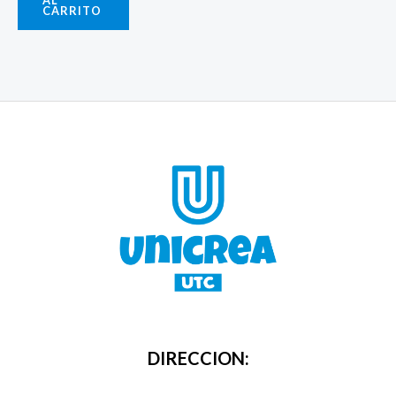
AL
CARRITO
DIRECCION: