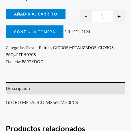
AÑADIR AL CARRITO
-
+
CONTINUA COMPRA
SKU:
PD12124
Categorías:
Fiestas Patrias
,
GLOBOS METALIZADOS
,
GLOBOS
PAQUETE 50PCS
Etiqueta:
PARTYDOG
Descripcion
GLOBO METALICO 64X56CM 50PCS
Productos relacionados