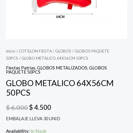
Inicio
/
COTILLON FIESTA
/
GLOBOS
/
GLOBOS PAQUETE
50PCS
/ GLOBO METALICO 64X56CM 50PCS
Fiestas Patrias
,
GLOBOS METALIZADOS
,
GLOBOS
PAQUETE 50PCS
GLOBO METALICO 64X56CM
50PCS
$
6.000
$
4.500
EMBALAJE LLEVA 30 UNID
Availability:
In Stock