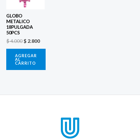
$ 4.000.
$ 2.800.
GLOBO
METALICO
18PULGADA
50PCS
$
4.000
$
2.800
AGREGAR
AL
CARRITO