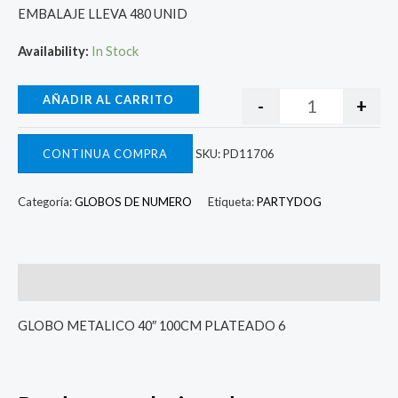
EMBALAJE LLEVA 480 UNID
Availability:
In Stock
AÑADIR AL CARRITO
-
+
CONTINUA COMPRA
SKU:
PD11706
Categoría:
GLOBOS DE NUMERO
Etiqueta:
PARTYDOG
Descripcion
GLOBO METALICO 40″ 100CM PLATEADO 6