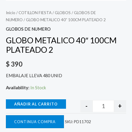
Inicio
/
COTILLON FIESTA
/
GLOBOS
/
GLOBOS DE
NUMERO
/ GLOBO METALICO 40″ 100CM PLATEADO 2
GLOBOS DE NUMERO
GLOBO METALICO 40″ 100CM
PLATEADO 2
$
390
EMBALAJE LLEVA 480 UNID
Availability:
In Stock
AÑADIR AL CARRITO
-
+
CONTINUA COMPRA
SKU:
PD11702