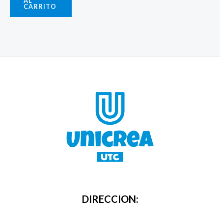
AL
CARRITO
DIRECCION: