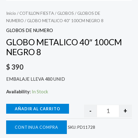
Inicio
/
COTILLON FIESTA
/
GLOBOS
/
GLOBOS DE
NUMERO
/ GLOBO METALICO 40″ 100CM NEGRO 8
GLOBOS DE NUMERO
GLOBO METALICO 40″ 100CM
NEGRO 8
$
390
EMBALAJE LLEVA 480 UNID
Availability:
In Stock
AÑADIR AL CARRITO
-
+
CONTINUA COMPRA
SKU:
PD11728