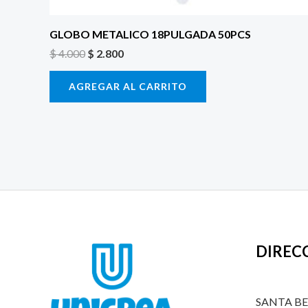
GLOBO METALICO 18PULGADA 50PCS
$
4.000
$
2.800
AGREGAR AL CARRITO
DIREC
SANTA B