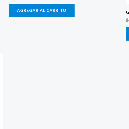
AGREGAR AL CARRITO
G
$