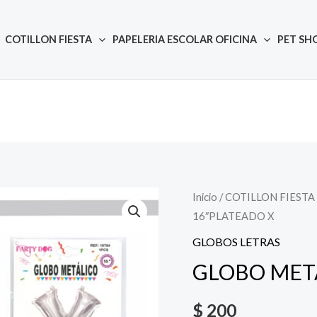
COTILLON FIESTA
PAPELERIA ESCOLAR OFICINA
PET SH
Inicio
/
COTILLON FIESTA
Quantity
16″PLATEADO X
GLOBOS LETRAS
GLOBO META
$
200