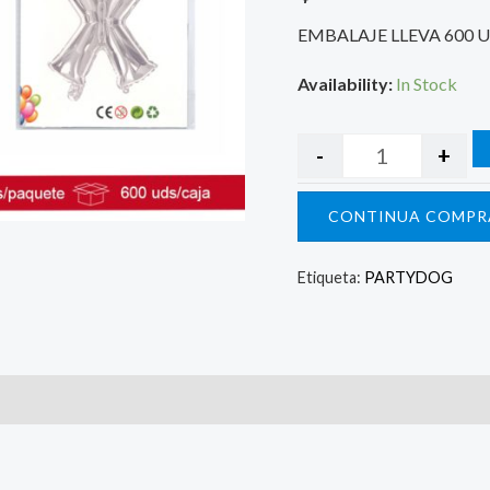
EMBALAJE LLEVA 600 
Availability:
In Stock
-
+
CONTINUA COMPR
Etiqueta:
PARTYDOG