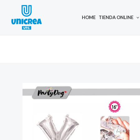
Skip
to
HOME
TIENDA ONLINE
content