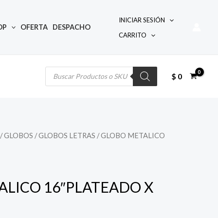
INICIAR SESIÓN
OP
OFERTA
DESPACHO
CARRITO
Búsqueda
de
productos
$
0
/
GLOBOS
/
GLOBOS LETRAS
/ GLOBO METALICO
LICO 16″PLATEADO X