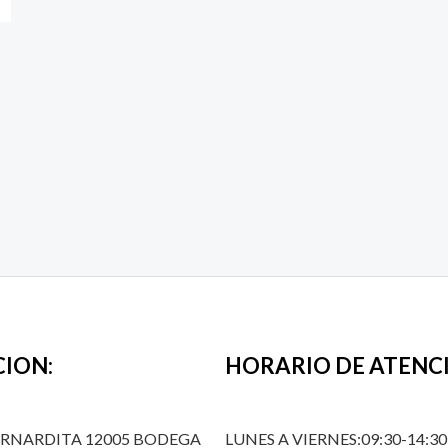
CION:
HORARIO DE ATENC
ERNARDITA 12005 BODEGA
LUNES A VIERNES:09:30-14:30,