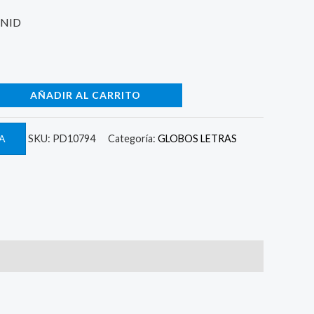
UNID
AÑADIR AL CARRITO
A
SKU:
PD10794
Categoría:
GLOBOS LETRAS