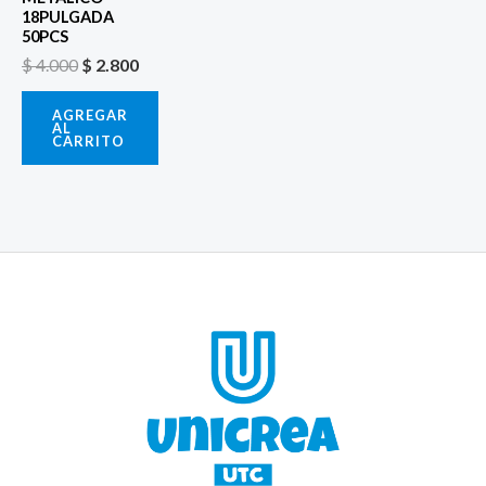
18PULGADA
50PCS
$
4.000
$
2.800
AGREGAR
AL
CARRITO