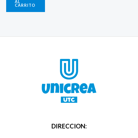
AL
CARRITO
DIRECCION: