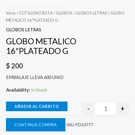
Inicio
/
COTILLON FIESTA
/
GLOBOS
/
GLOBOS LETRAS
/ GLOBO
METALICO 16″PLATEADO G
GLOBOS LETRAS
GLOBO METALICO
16″PLATEADO G
$
200
EMBALAJE LLEVA 600 UNID
Availability:
In Stock
AÑADIR AL CARRITO
-
+
CONTINUA COMPRA
SKU:
PD10777