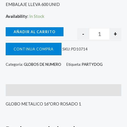
EMBALAJE LLEVA 600 UNID
Availability:
In Stock
AÑADIR AL CARRITO
-
+
CONTINUA COMPRA
SKU:
PD10714
Categoría:
GLOBOS DE NUMERO
Etiqueta:
PARTYDOG
Descripcion
GLOBO METALICO 16″ORO ROSADO 1