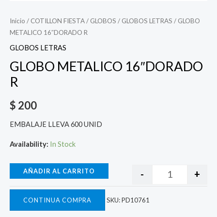
Inicio
/
COTILLON FIESTA
/
GLOBOS
/
GLOBOS LETRAS
/ GLOBO
METALICO 16″DORADO R
GLOBOS LETRAS
GLOBO METALICO 16″DORADO
R
$
200
EMBALAJE LLEVA 600 UNID
Availability:
In Stock
AÑADIR AL CARRITO
-
+
CONTINUA COMPRA
SKU:
PD10761