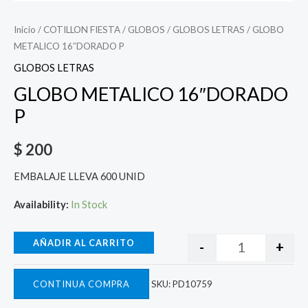
Inicio
/
COTILLON FIESTA
/
GLOBOS
/
GLOBOS LETRAS
/ GLOBO
METALICO 16″DORADO P
GLOBOS LETRAS
GLOBO METALICO 16″DORADO
P
$
200
EMBALAJE LLEVA 600 UNID
Availability:
In Stock
AÑADIR AL CARRITO
-
+
CONTINUA COMPRA
SKU:
PD10759