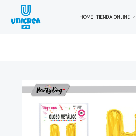
Skip
to
HOME
TIENDA ONLINE
content