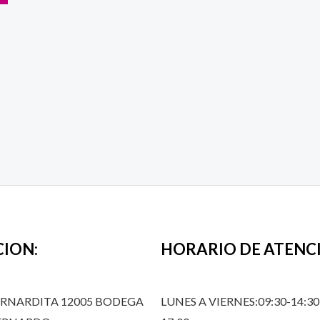
CION:
HORARIO DE ATENC
ERNARDITA 12005 BODEGA
LUNES A VIERNES:09:30-14:30,