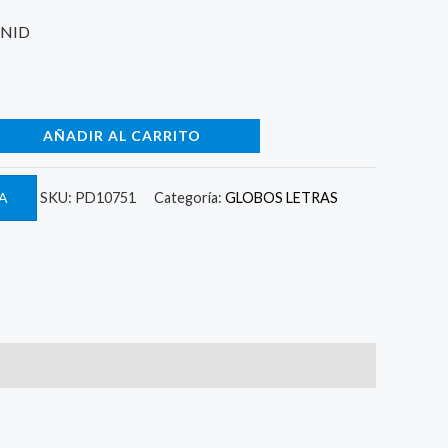
UNID
AÑADIR AL CARRITO
A
SKU:
PD10751
Categoría:
GLOBOS LETRAS