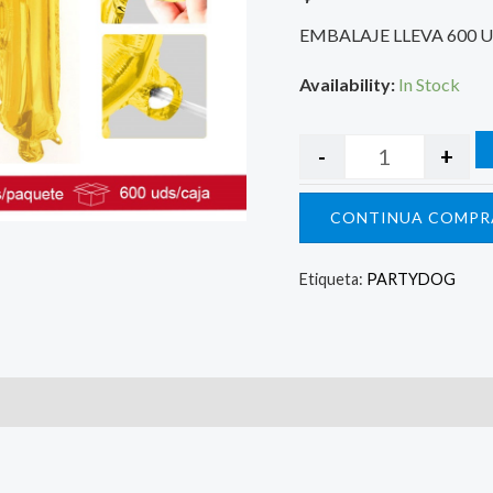
EMBALAJE LLEVA 600 
Availability:
In Stock
-
+
CONTINUA COMPR
Etiqueta:
PARTYDOG