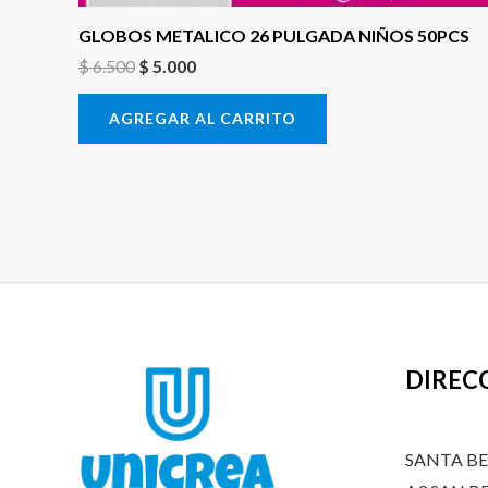
GLOBOS METALICO 26 PULGADA NIÑOS 50PCS
$
6.500
$
5.000
AGREGAR AL CARRITO
DIREC
SANTA B