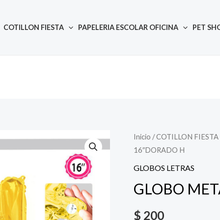
COTILLON FIESTA
PAPELERIA ESCOLAR OFICINA
PET SH
Inicio
/
COTILLON FIESTA
Quantity
16″DORADO H
GLOBOS LETRAS
GLOBO MET
$
200