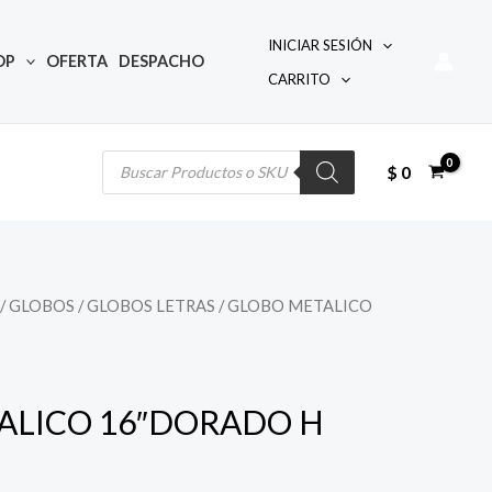
INICIAR SESIÓN
OP
OFERTA
DESPACHO
CARRITO
Búsqueda
de
productos
$
0
/
GLOBOS
/
GLOBOS LETRAS
/ GLOBO METALICO
ALICO 16″DORADO H