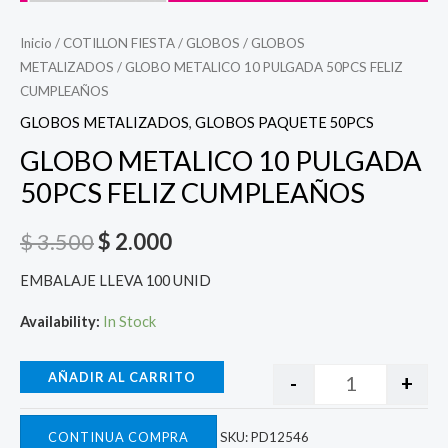
Inicio
/
COTILLON FIESTA
/
GLOBOS
/
GLOBOS
METALIZADOS
/ GLOBO METALICO 10 PULGADA 50PCS FELIZ
CUMPLEAÑOS
GLOBOS METALIZADOS
,
GLOBOS PAQUETE 50PCS
GLOBO METALICO 10 PULGADA
50PCS FELIZ CUMPLEAÑOS
$
3.500
$
2.000
EMBALAJE LLEVA 100 UNID
Availability:
In Stock
AÑADIR AL CARRITO
-
+
CONTINUA COMPRA
SKU:
PD12546