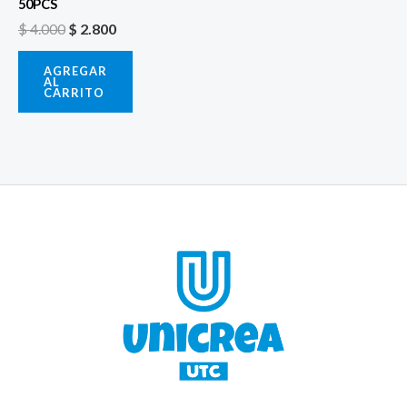
50PCS
$
4.000
$
2.800
AGREGAR
AL
CARRITO