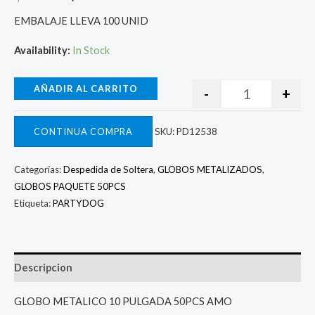
EMBALAJE LLEVA 100 UNID
Availability:
In Stock
AÑADIR AL CARRITO
-
+
CONTINUA COMPRA
SKU:
PD12538
Categorías:
Despedida de Soltera
,
GLOBOS METALIZADOS
,
GLOBOS PAQUETE 50PCS
Etiqueta:
PARTYDOG
Descripcion
GLOBO METALICO 10 PULGADA 50PCS AMO