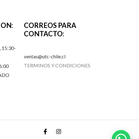
ION:
CORREOS PARA
CONTACTO:
 15:30-
ventas@utc-chile.cl
TERMINOS Y CONDICIONES
6:00
RADO