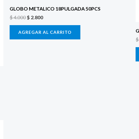
GLOBO METALICO 18PULGADA 50PCS
$
4.000
$
2.800
G
AGREGAR AL CARRITO
$