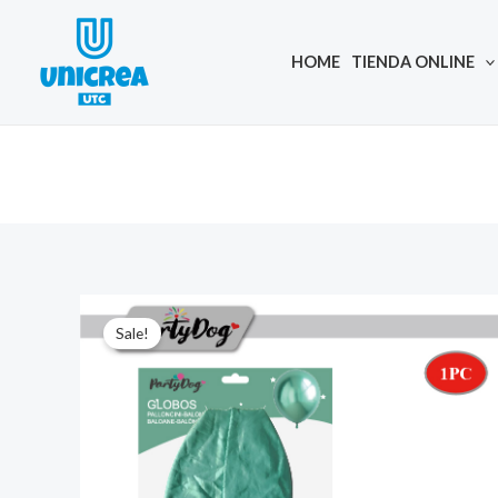
Skip
to
HOME
TIENDA ONLINE
content
Sale!