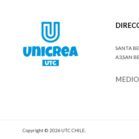
DIREC
SANTA B
A3,SAN 
MEDIO
Copyright © 2026 UTC CHILE.