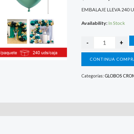
$ 1.790.
$
EMBALAJE LLEVA 240 
Availability:
In Stock
-
+
CONTINUA COMPR
Categorías:
GLOBOS CRO