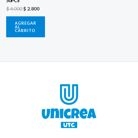
50PCS
$
4.000
$
2.800
AGREGAR
AL
CARRITO