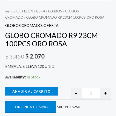
Inicio
/
COTILLON FIESTA
/
GLOBOS
/
GLOBOS
CROMADO
/ GLOBO CROMADO R9 23CM 100PCS ORO ROSA
GLOBOS CROMADO
,
OFERTA
GLOBO CROMADO R9 23CM
100PCS ORO ROSA
$
3.450
$
2.070
EMBALAJE LLEVA 120 UNID
Availability:
In Stock
AÑADIR AL CARRITO
-
+
CONTINUA COMPRA
SKU:
PD15260